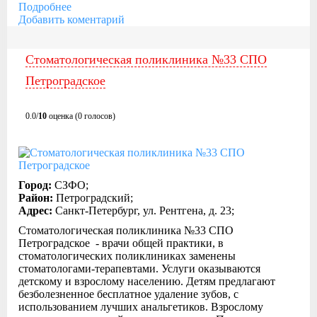
Подробнее
Добавить коментарий
Стоматологическая поликлиника №33 СПО
Петроградское
0.0/
10
оценка (0 голосов)
Город:
СЗФО;
Район:
Петроградский;
Адрес:
Санкт-Петербург, ул. Рентгена, д. 23;
Стоматологическая поликлиника №33 СПО
Петроградское - врачи общей практики, в
стоматологических поликлиниках заменены
стоматологами-терапевтами. Услуги оказываются
детскому и взрослому населению. Детям предлагают
безболезненное бесплатное удаление зубов, с
использованием лучших анальгетиков. Взрослому