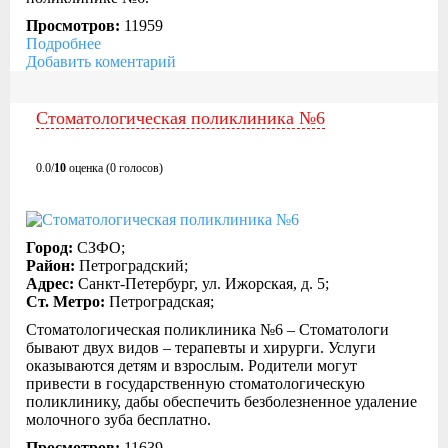
Просмотров:
11959
Подробнее
Добавить коментарий
Стоматологическая поликлиника №6
0.0/
10
оценка (0 голосов)
Город:
СЗФО;
Район:
Петроградский;
Адрес:
Санкт-Петербург, ул. Ижорская, д. 5;
Ст. Метро:
Петроградская;
Стоматологическая поликлиника №6 – Стоматологи
бывают двух видов – терапевты и хирурги. Услуги
оказываются детям и взрослым. Родители могут
привести в государственную стоматологическую
поликлинику, дабы обеспечить безболезненное удаление
молочного зуба бесплатно.
Просмотров:
11639