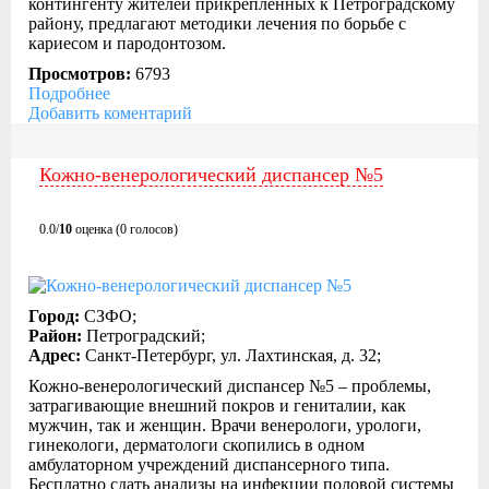
контингенту жителей прикрепленных к Петроградскому
району, предлагают методики лечения по борьбе с
кариесом и пародонтозом.
Просмотров:
6793
Подробнее
Добавить коментарий
Кожно-венерологический диспансер №5
0.0/
10
оценка (0 голосов)
Город:
СЗФО;
Район:
Петроградский;
Адрес:
Санкт-Петербург, ул. Лахтинская, д. 32;
Кожно-венерологический диспансер №5 – проблемы,
затрагивающие внешний покров и гениталии, как
мужчин, так и женщин. Врачи венерологи, урологи,
гинекологи, дерматологи скопились в одном
амбулаторном учреждений диспансерного типа.
Бесплатно сдать анализы на инфекции половой системы