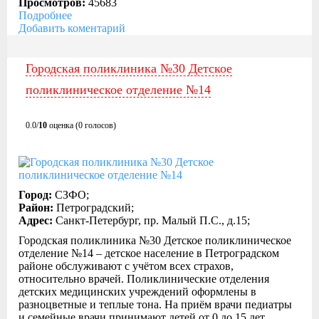
Просмотров:
45683
Подробнее
Добавить коментарий
Городская поликлиника №30 Детское
поликлиническое отделение №14
0.0/
10
оценка (0 голосов)
Город:
СЗФО;
Район:
Петроградский;
Адрес:
Санкт-Петербург, пр. Малый П.С., д.15;
Городская поликлиника №30 Детское поликлиническое
отделение №14 – детское население в Петроградском
районе обслуживают с учётом всех страхов,
относительно врачей. Поликлинические отделения
детских медицинских учреждений оформлены в
разноцветные и теплые тона. На приём врачи педиатры
и семейные врачи принимают детей от 0 до 15 лет.