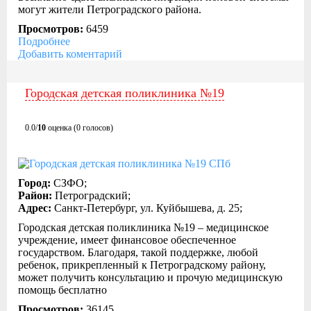
могут жители Петроградского района.
Просмотров:
6459
Подробнее
Добавить коментарий
Городская детская поликлиника №19
0.0/
10
оценка (0 голосов)
Город:
СЗФО;
Район:
Петроградский;
Адрес:
Санкт-Петербург, ул. Куйбышева, д. 25;
Городская детская поликлиника №19 – медицинское
учреждение, имеет финансовое обеспеченное
государством. Благодаря, такой поддержке, любой
ребенок, прикрепленный к Петроградскому району,
может получить консультацию и прочую медицинскую
помощь бесплатно
Просмотров:
36145