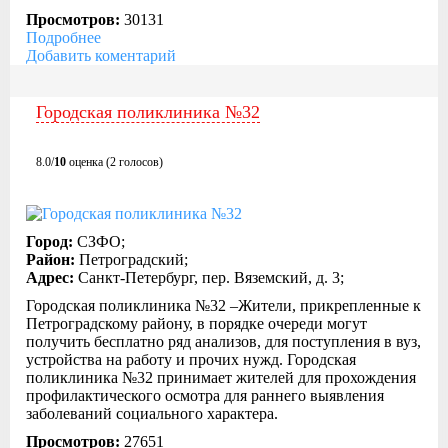
Просмотров:
30131
Подробнее
Добавить коментарий
Городская поликлиника №32
8.0/
10
оценка (2 голосов)
Город:
СЗФО;
Район:
Петроградский;
Адрес:
Санкт-Петербург, пер. Вяземский, д. 3;
Городская поликлиника №32 –Жители, прикрепленные к
Петроградскому району, в порядке очереди могут
получить бесплатно ряд анализов, для поступления в вуз,
устройства на работу и прочих нужд. Городская
поликлиника №32 принимает жителей для прохождения
профилактического осмотра для раннего выявления
заболеваний социального характера.
Просмотров:
27651