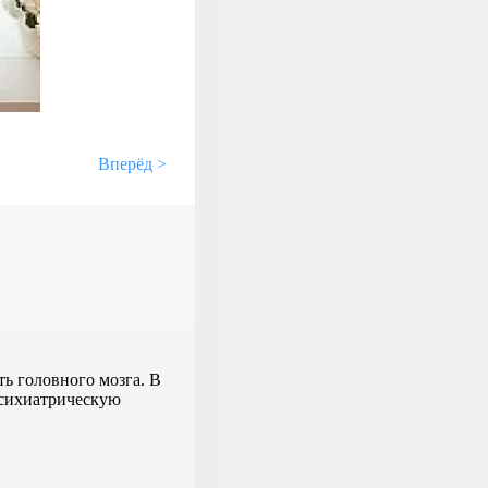
Вперёд >
ь головного мозга. В
 психиатрическую