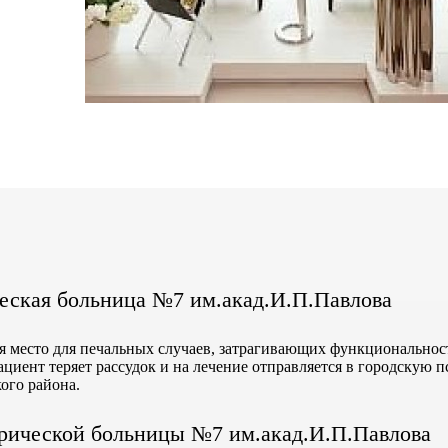
еская больница №7 им.акад.И.П.Павлова
ся место для печальных случаев, затрагивающих функциональност
пациент теряет рассудок и на лечение отправляется в городскую
ого района.
трической больницы №7 им.акад.И.П.Павлова