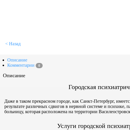
< Назад
Описание
Комментарии
0
Описание
Городская психиатрич
Даже в таком прекрасном городе, как Санкт-Петербург, имеет
результате различных сдвигов в нервной системе и психике, 
больницу, которая расположена на территории Василеостровск
Услуги городской психиа