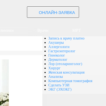
ОНЛАЙН-ЗАЯВКА
линики
Врачи
МРТ
Запись к врачу платно
Акушеры
Аллергологи
Гастроэнтеролог
Гинеколог
Дерматолог
Лор (отоларинголог)
Хирург
Женская консультация
Анализы
Компьютерная томография
Сделать УЗИ
ЭКГ (ЭХОКГ)