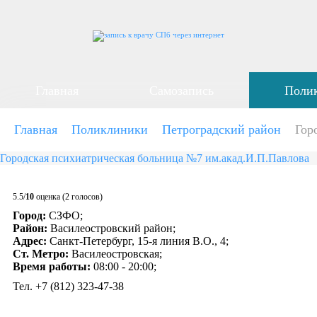
Главная
Самозапись
Поли
Главная
Поликлиники
Петроградский район
Гор
Городская психиатрическая больница №7 им.акад.И.П.Павлова
5.5/
10
оценка (2 голосов)
Город:
СЗФО;
Район:
Василеостровский район;
Адрес:
Санкт-Петербург, 15-я линия В.О., 4;
Ст. Метро:
Василеостровская;
Время работы:
08:00 - 20:00;
Тел. +7 (812) 323-47-38