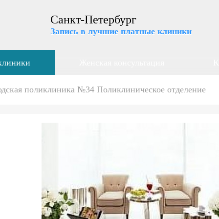
Санкт-Петербург
Запись в лучшие платные клиники
клиники
Женская консультация
К
одская поликлиника №34 Поликлиническое отделение