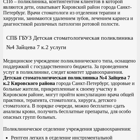
СПб – поликлиника, контингентом клиентов в которой
являются дети, охватывает Кировский район города Санкт-
Петербург. Врачи стоматологи из отделения терапии и
хирургии, занимаются удалением зубов, лечением кариеса и
диагностикой различных патологии ротовой полости.
СПБ ГБУЗ Детская стоматологическая поликлиника
№4 Зайцева 7 к.2 услуги
Медицинское учреждение поликлинического типа, оснащено
поддержкой с государственного бюджета. За проведением
услуг в поликлинике, следит комитет здравоохранения.
Детская стоматологическая поликлиника №4 Зайцева 7
к.2 Кировского района
города Санкт-Петербург, здоровые и
больные жители, прикрепленные к своему участку в
Кировском районе, могут пройти консультацию врача общей
практики, терапевта, стоматолога, хирурга, детского
стоматолога. В порядке очереди, можно бесплатно сдать
анализы крови, получить бесплатные препараты, для особо
опасных групп больных.
Поликлиническое отделение учреждения здравоохранения:
Рентген легких в отделение инструментальной