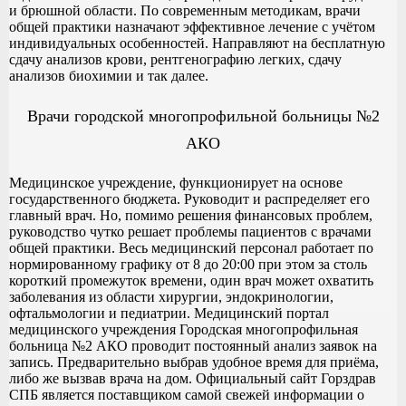
и брюшной области. По современным методикам, врачи
общей практики назначают эффективное лечение с учётом
индивидуальных особенностей. Направляют на бесплатную
сдачу анализов крови, рентгенографию легких, сдачу
анализов биохимии и так далее.
Врачи городской многопрофильной больницы №2
АКО
Медицинское учреждение, функционирует на основе
государственного бюджета. Руководит и распределяет его
главный врач. Но, помимо решения финансовых проблем,
руководство чутко решает проблемы пациентов с врачами
общей практики. Весь медицинский персонал работает по
нормированному графику от 8 до 20:00 при этом за столь
короткий промежуток времени, один врач может охватить
заболевания из области хирургии, эндокринологии,
офтальмологии и педиатрии. Медицинский портал
медицинского учреждения Городская многопрофильная
больница №2 АКО проводит постоянный анализ заявок на
запись. Предварительно выбрав удобное время для приёма,
либо же вызвав врача на дом. Официальный сайт Горздрав
СПБ является поставщиком самой свежей информации о