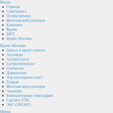
Меню
Главная
Самозапись
Поликлиники
Женская консультация
Клиники
Врачи
МРТ
Врачи Москвы
Врачи Москвы
Запись к врачу платно
Акушеры
Аллергологи
Гастроэнтеролог
Гинеколог
Дерматолог
Лор (отоларинголог)
Хирург
Женская консультация
Анализы
Компьютерная томография
Сделать УЗИ
ЭКГ (ЭХОКГ)
Меню