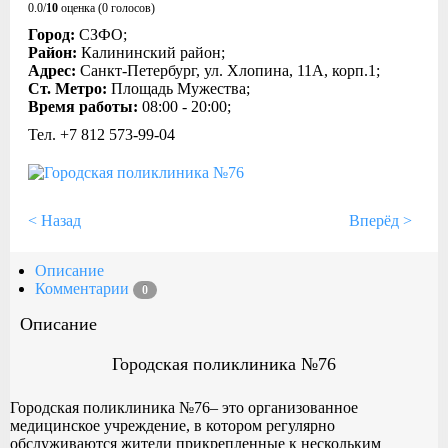
0.0/
10
оценка (0 голосов)
Город:
СЗФО;
Район:
Калининский район;
Адрес:
Санкт-Петербург, ул. Хлопина, 11А, корп.1;
Ст. Метро:
Площадь Мужества;
Время работы:
08:00 - 20:00;
Тел. +7 812 573‑99-04
< Назад
Вперёд >
Описание
Комментарии
0
Описание
Городская поликлиника №76
Городская поликлиника №76– это организованное
медицинское учреждение, в котором регулярно
обслуживаются жители прикрепленные к нескольким