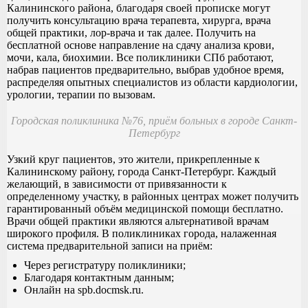
Калининского района, благодаря своей прописке могут
получить консультацию врача терапевта, хирурга, врача
общей практики, лор-врача и так далее. Получить на
бесплатной основе направление на сдачу анализа крови,
мочи, кала, биохимии. Все поликлиники СПб работают,
набрав пациентов предварительно, выбрав удобное время,
распределяя опытных специалистов из области кардиологии,
урологии, терапии по вызовам.
Городская поликлиника №76, приём больных в городе Санкт-
Петербург
Узкий круг пациентов, это жители, прикрепленные к
Калининскому району, города Санкт-Петербург. Каждый
желающий, в зависимости от привязанности к
определенному участку, в районных центрах может получить
гарантированный объём медицинской помощи бесплатно.
Врачи общей практики являются альтернативой врачам
широкого профиля. В поликлиниках города, налаженная
система предварительной записи на приём:
Через регистратуру поликлиники;
Благодаря контактным данным;
Онлайн на spb.docmsk.ru.