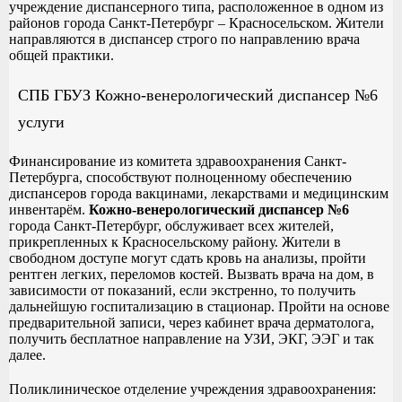
учреждение диспансерного типа, расположенное в одном из
районов города Санкт-Петербург – Красносельском. Жители
направляются в диспансер строго по направлению врача
общей практики.
СПБ ГБУЗ Кожно-венерологический диспансер №6
услуги
Финансирование из комитета здравоохранения Санкт-
Петербурга, способствуют полноценному обеспечению
диспансеров города вакцинами, лекарствами и медицинским
инвентарём.
Кожно-венерологический диспансер №6
города Санкт-Петербург, обслуживает всех жителей,
прикрепленных к Красносельскому району. Жители в
свободном доступе могут сдать кровь на анализы, пройти
рентген легких, переломов костей. Вызвать врача на дом, в
зависимости от показаний, если экстренно, то получить
дальнейшую госпитализацию в стационар. Пройти на основе
предварительной записи, через кабинет врача дерматолога,
получить бесплатное направление на УЗИ, ЭКГ, ЭЭГ и так
далее.
Поликлиническое отделение учреждения здравоохранения: