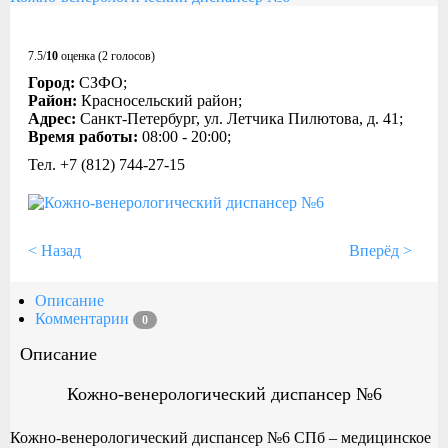
7.5/
10
оценка (2 голосов)
Город:
СЗФО;
Район:
Красносельский район;
Адрес:
Санкт-Петербург, ул. Летчика Пилютова, д. 41;
Время работы:
08:00 - 20:00;
Тел. +7 (812) 744-27-15
< Назад
Вперёд >
Описание
Комментарии
0
Описание
Кожно-венерологический диспансер №6
Кожно-венерологический диспансер №6 СПб – медицинское