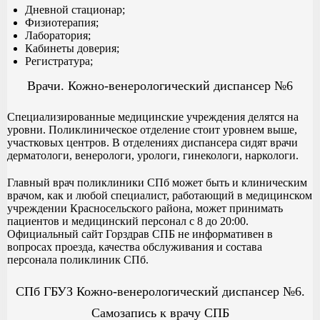
Дневной стационар;
Физиотерапия;
Лаборатория;
Кабинеты доверия;
Регистратура;
Врачи. Кожно-венерологический диспансер №6
Специализированные медицинские учреждения делятся на
уровни. Поликлиническое отделение стоит уровнем выше,
участковых центров. В отделениях диспансера сидят врачи
дерматологи, венерологи, урологи, гинекологи, наркологи.
Главный врач поликлиники СПб может быть и клиническим
врачом, как и любой специалист, работающий в медицинском
учреждении Красносельского района, может принимать
пациентов и медицинский персонал с 8 до 20:00.
Официальный сайт Горздрав СПБ не информативен в
вопросах проезда, качества обслуживания и состава
персонала поликлиник СПб.
СПб ГБУЗ Кожно-венерологический диспансер №6.
Самозапись к врачу СПБ