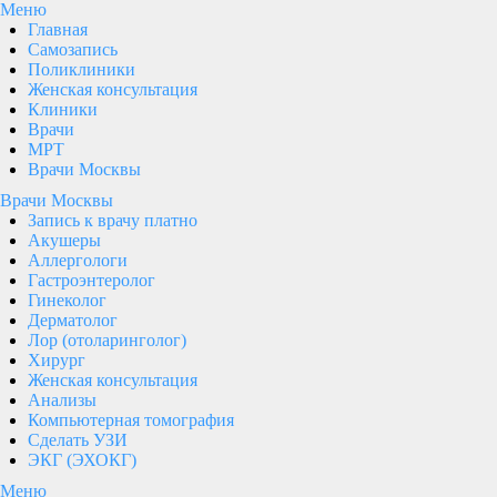
Меню
Главная
Самозапись
Поликлиники
Женская консультация
Клиники
Врачи
МРТ
Врачи Москвы
Врачи Москвы
Запись к врачу платно
Акушеры
Аллергологи
Гастроэнтеролог
Гинеколог
Дерматолог
Лор (отоларинголог)
Хирург
Женская консультация
Анализы
Компьютерная томография
Сделать УЗИ
ЭКГ (ЭХОКГ)
Меню