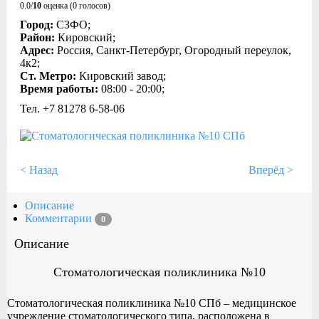
0.0/
10
оценка (0 голосов)
Город:
СЗФО;
Район:
Кировский;
Адрес:
Россия, Санкт-Петербург, Огородный переулок,
4к2;
Ст. Метро:
Кировский завод;
Время работы:
08:00 - 20:00;
Тел. +7 81278 6‑58-06
< Назад
Вперёд >
Описание
Комментарии
0
Описание
Стоматологическая поликлиника №10
Стоматологическая поликлиника №10 СПб – медицинское
учреждение стоматологического типа, расположена в