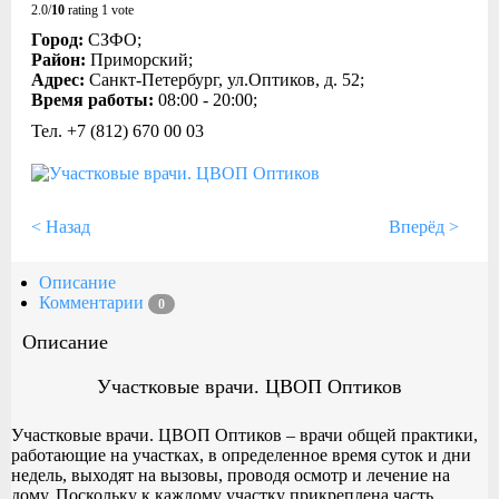
2.0/
10
rating 1 vote
Город:
СЗФО;
Район:
Приморский;
Адрес:
Санкт-Петербург, ул.Оптиков, д. 52;
Время работы:
08:00 - 20:00;
Тел. +7 (812) 670 00 03
< Назад
Вперёд >
Описание
Комментарии
0
Описание
Участковые врачи. ЦВОП Оптиков
Участковые врачи. ЦВОП Оптиков – врачи общей практики,
работающие на участках, в определенное время суток и дни
недель, выходят на вызовы, проводя осмотр и лечение на
дому. Поскольку к каждому участку прикреплена часть