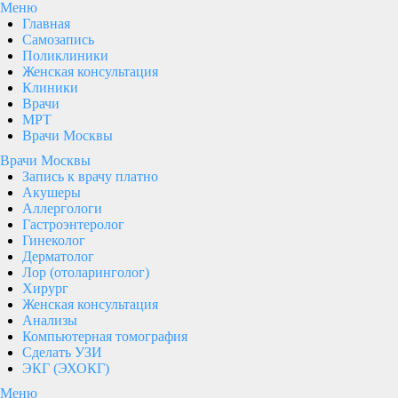
Меню
Главная
Самозапись
Поликлиники
Женская консультация
Клиники
Врачи
МРТ
Врачи Москвы
Врачи Москвы
Запись к врачу платно
Акушеры
Аллергологи
Гастроэнтеролог
Гинеколог
Дерматолог
Лор (отоларинголог)
Хирург
Женская консультация
Анализы
Компьютерная томография
Сделать УЗИ
ЭКГ (ЭХОКГ)
Меню