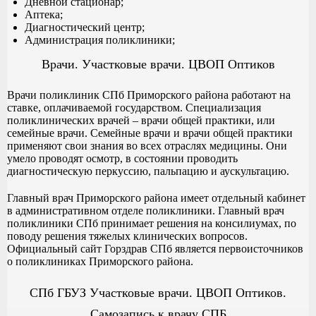
Дневной стационар;
Аптека;
Диагностический центр;
Администрация поликлиники;
Врачи. Участковые врачи. ЦВОП Оптиков
Врачи поликлиник СПб Приморского района работают на
ставке, оплачиваемой государством. Специализация
поликлинических врачей – врачи общей практики, или
семейные врачи. Семейные врачи и врачи общей практики
применяют свои знания во всех отраслях медицины. Они
умело проводят осмотр, в состоянии проводить
диагностическую перкуссию, пальпацию и аускультацию.
Главный врач Приморского района имеет отдельный кабинет
в административном отделе поликлиники. Главный врач
поликлиники СПб принимает решения на консилиумах, по
поводу решения тяжелых клинических вопросов.
Официальный сайт Горздрав СПб является первоисточников
о поликлиниках Приморского района.
СПб ГБУЗ Участковые врачи. ЦВОП Оптиков.
Самозапись к врачу СПБ