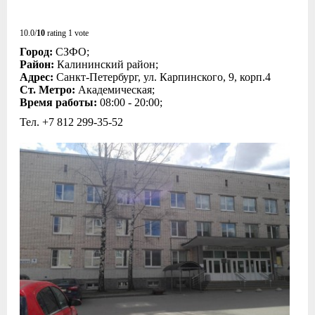
10.0/
10
rating 1 vote
Город:
СЗФО;
Район:
Калининский район;
Адрес:
Санкт-Петербург, ул. Карпинского, 9, корп.4
Ст. Метро:
Академическая;
Время работы:
08:00 - 20:00;
Тел. +7 812 299‑35-52