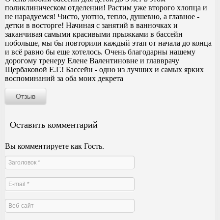
поликлиническом отделении! Растим уже второго хлопца и
не нарадуемся! Чисто, уютно, тепло, душевно, а главное -
детки в восторге! Начиная с занятий в ванночках и
заканчивая самыми красивыми прыжками в бассейн
побольше, мы бы повторили каждый этап от начала до конца
и всё равно бы еще хотелось. Очень благодарны нашему
дорогому тренеру Елене Валентиновне и главврачу
Щербаковой Е.Г.! Бассейн - одно из лучших и самых ярких
воспоминаний за оба моих декрета
Отзыв
Оставить комментарий
Вы комментируете как Гость.