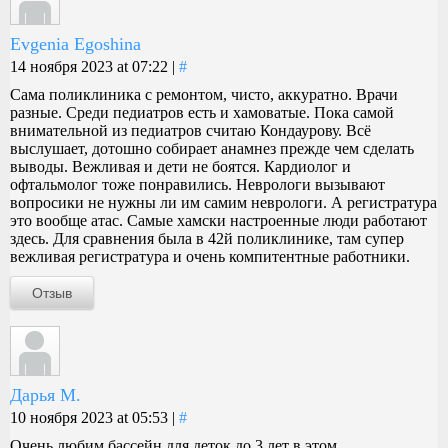
Evgenia Egoshina
14 ноября 2023 at 07:22 |
#
Сама поликлиника с ремонтом, чисто, аккуратно. Врачи
разные. Среди педиатров есть и хамоватые. Пока самой
внимательной из педиатров считаю Кондаурову. Всё
выслушает, дотошно собирает анамнез прежде чем сделать
выводы. Вежливая и дети не боятся. Кардиолог и
офтальмолог тоже понравились. Неврологи вызывают
вопросики не нужны ли им самим неврологи. А регистратура
это вообще атас. Самые хамски настроенные люди работают
здесь. Для сравнения была в 42й поликлинике, там супер
вежливая регистратура и очень компитентные работники.
Отзыв
Дарья М.
10 ноября 2023 at 05:53 |
#
Очень любим бассейн для деток до 3 лет в этом