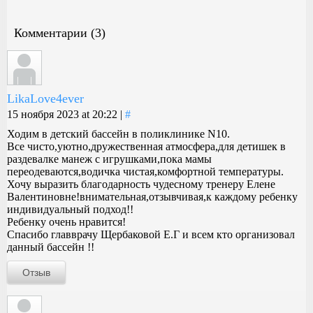
Комментарии (3)
LikaLove4ever
15 ноября 2023 at 20:22 |
#
Ходим в детский бассейн в поликлинике N10.
Все чисто,уютно,дружественная атмосфера,для детишек в
раздевалке манеж с игрушками,пока мамы
переодеваются,водичка чистая,комфортной температуры.
Хочу выразить благодарность чудесному тренеру Елене
Валентиновне!внимательная,отзывчивая,к каждому ребенку
индивидуальный подход!!
Ребенку очень нравится!
Спасибо главврачу Щербаковой Е.Г и всем кто организовал
данный бассейн !!
Отзыв