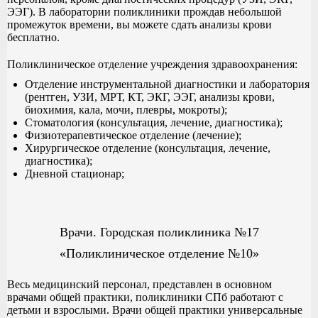
ЭЭГ). В лаборатории поликлиники прождав небольшой
промежуток времени, вы можете сдать анализы крови
бесплатно.
Поликлиническое отделение учреждения здравоохранения:
Отделение инструментальной диагностики и лаборатория
(рентген, УЗИ, МРТ, КТ, ЭКГ, ЭЭГ, анализы крови,
биохимия, кала, мочи, плевры, мокроты);
Стоматология (консультация, лечение, диагностика);
Физиотерапевтическое отделение (лечение);
Хирургическое отделение (консультация, лечение,
диагностика);
Дневной стационар;
Врачи. Городская поликлиника №17
«Поликлиническое отделение №10»
Весь медицинский персонал, представлен в основном
врачами общей практики, поликлиники СПб работают с
детьми и взрослыми. Врачи общей практики универсальные