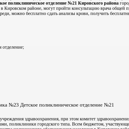
кое поликлиническое отделение №21 Кировского района
горо
в Кировском районе, могут пройти консультацию врача общей пр
ереди, можно бесплатно сдать анализы крови, получить бесплатн
 отделение;
ника №23 Детское поликлиническое отделение №21
 учреждения здравоохранения, при этом комитет здравоохранени
ами, поликлиники городского типа. Всем бюджетом, участвующе