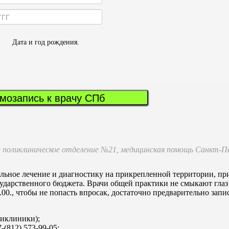
Дата и год рождения.
мозапись к врачу СПб
 поликлиническое отделение №21, медицинская помощь Санкт-П
ьное лечение и диагностику на прикрепленной территории, при
ударственного бюджета. Врачи общей практики не смыкают глаз 
.00., чтобы не попасть впросак, достаточно предварительно запи
ликлиники);
(812) 573-99-05;