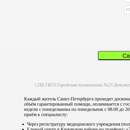
Са
СПБ ГБУЗ Городская поликлиника №23 Детское
Каждый житель Санкт-Петербурга проходит досконал
объём гарантированный помощи, оплачивается с гос
недели с понедельника по понедельник с 08.00 до 20
приём к специалисту:
Через регистратуру медицинского учреждения (по
Единый центр в Кировском районе по телефону: +7-