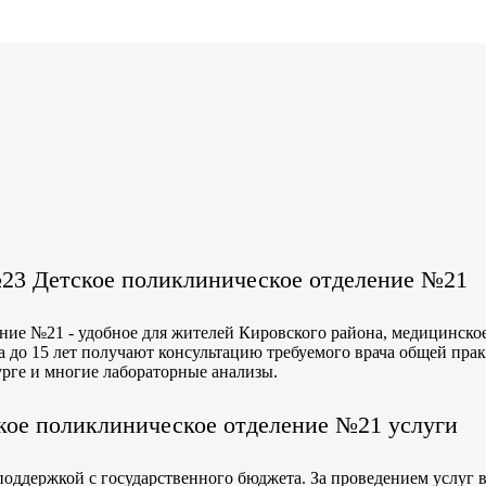
23 Детское поликлиническое отделение №21
ние №21 - удобное для жителей Кировского района, медицинско
а до 15 лет получают консультацию требуемого врача общей пра
урге и многие лабораторные анализы.
ое поликлиническое отделение №21 услуги
ддержкой с государственного бюджета. За проведением услуг в