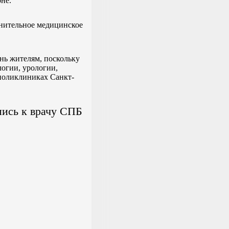
не.
лнительное медицинское
нь жителям, поскольку
огии, урологии,
поликлиниках Санкт-
ись к врачу СПБ