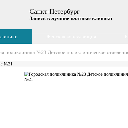
Санкт-Петербург
Запись в лучшие платные клиники
клиники
Женская консультация
К
ая поликлиника №23 Детское поликлиническое отделен
ие №21