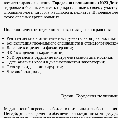
комитет здравоохранения.
Городская поликлиника №23 Детс
здоровые и больные жители, прикрепленные к своему участку 
отоларинголога, хирурга, кардиолога, педиатра. В порядке оч
особо опасных групп больных.
Поликлиническое отделение учреждения здравоохранения:
Рентген легких в отделение инструментальной диагностики;
Консультация профильного специалиста в стоматологическом
Лечение в отделении физиотерапии;
ЭКГ в отделении кардиологии;
УЗИ органов в отделение инструментальной диагностики;
Сдать анализы крови в диагностической лаборатории;
Осмотр в отделении хирургии;
Дневной стационар;
Врачи. Городская поликли
Медицинский персонал работает в поте лица для обеспечения
Петербурга своевременно обеспечивает медицинскими ресурс