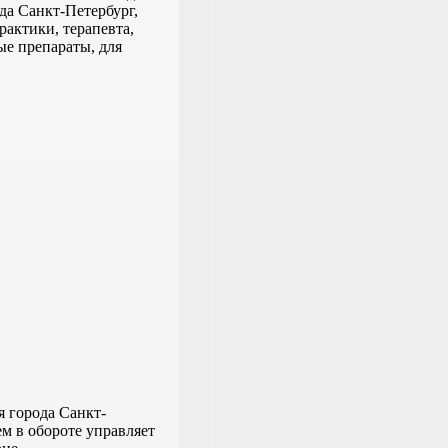
да Санкт-Петербург,
актики, терапевта,
ые препараты, для
я города Санкт-
м в обороте управляет