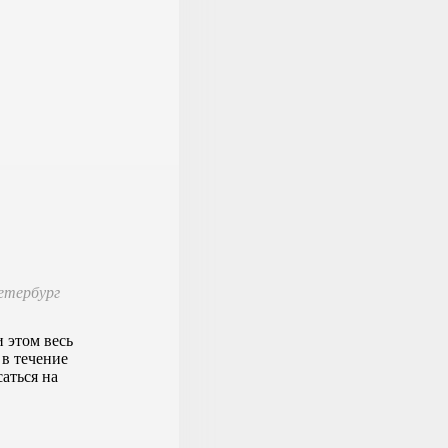
етербург
 этом весь
в течение
саться на