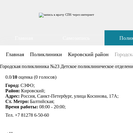
Главная
Самозапись
Поли
Главная
Поликлиники
Кировский район
Городск
Городская поликлиника №23 Детское поликлиническое отделен
0.0/
10
оценка (0 голосов)
Город:
СЗФО;
Район:
Кировский;
Адрес:
Россия, Санкт-Петербург, улица Косинова, 17А;
Ст. Метро:
Балтийская;
Время работы:
08:00 - 20:00;
Тел. +7 81278 6‑50-60