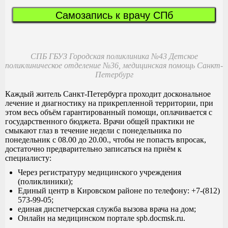
Самозапись к врачу СПб
СПБ ГБУЗ Городская поликлиника №43 Детское
поликлиническое отделение №36, медицинская помощь Санкт-
Петербург
Каждый житель Санкт-Петербурга проходит доскональное
лечение и диагностику на прикрепленной территории, при
этом весь объём гарантированный помощи, оплачивается с
государственного бюджета. Врачи общей практики не
смыкают глаз в течение недели с понедельника по
понедельник с 08.00 до 20.00., чтобы не попасть впросак,
достаточно предварительно записаться на приём к
специалисту:
Через регистратуру медицинского учреждения
(поликлиники);
Единый центр в Кировском районе по телефону: +7-(812)
573-99-05;
единая диспетчерская служба вызова врача на дом;
Онлайн на медицинском портале spb.docmsk.ru.