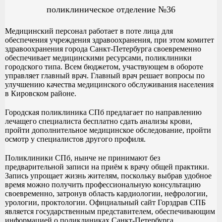
поликлиническое отделение №36
Медицинский персонал работает в поте лица для
обеспечения учреждения здравоохранения, при этом комитет
здравоохранения города Санкт-Петербурга своевременно
обеспечивает медицинскими ресурсами, поликлиники
городского типа. Всем бюджетом, участвующем в обороте
управляет главный врач. Главный врач решает вопросы по
улучшению качества медицинского обслуживания населения
в Кировском районе.
Городская поликлиника СПб предлагает по направлению
лечащего специалиста бесплатно сдать анализы крови,
пройти дополнительное медицинское обследование, пройти
осмотр у специалистов другого профиля.
Поликлиники СПб, нынче не принимают без
предварительной записи на приём к врачу общей практики.
Запись упрощает жизнь жителям, поскольку выбрав удобное
время можно получить профессиональную консультацию
своевременно, затронув область кардиологии, нефрологии,
урологии, проктологии. Официальный сайт Горздрав СПБ
является государственным представителем, обеспечивающим
информацией о поликлиниках Санкт-Петербурга.