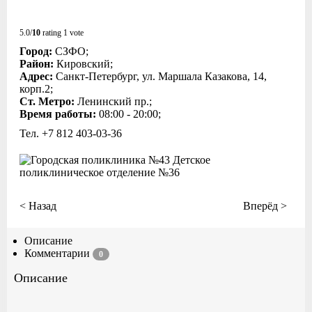
5.0/
10
rating 1 vote
Город:
СЗФО;
Район:
Кировский;
Адрес:
Санкт-Петербург, ул. Маршала Казакова, 14,
корп.2;
Ст. Метро:
Ленинский пр.;
Время работы:
08:00 - 20:00;
Тел. +7 812 403-03-36
< Назад
Вперёд >
Описание
Комментарии
0
Описание