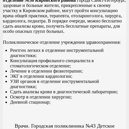
отделение №36 Кировского района
города Санкт-Петербург,
здоровые и больные жители, прикрепленные к своему
участку в Кировском районе, могут пройти консультацию
врача общей практики, терапевта, отоларинголога, хирурга,
кардиолога, педиатра. В порядке очереди, можно бесплатно
сдать анализы крови, получить бесплатные препараты, для
особо опасных групп больных.
Поликлиническое отделение учреждения здравоохранения:
Рентген легких в отделение инструментальной
диагностики;
Консультация профильного специалиста в
стоматологическом отделение;
Лечение в отделении физиотерапии;
ЭКГ в отделении кардиологии;
УЗИ органов в отделение инструментальной
диагностики;
Сдать анализы крови в диагностической лаборатории;
Осмотр в отделении хирургии;
Дневной стационар;
Врачи. Городская поликлиника №43 Детское