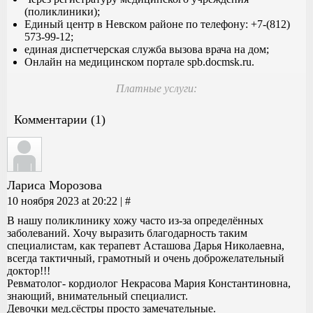
(поликлиники);
Единый центр в Невском районе по телефону: +7-(812)
573-99-12;
единая диспетчерская служба вызова врача на дом;
Онлайн на медицинском портале spb.docmsk.ru.
Платные услуги:
Комментарии (1)
Лариса Морозова
10 ноября 2023 at 20:22 |
#
В нашу поликлинику хожу часто из-за определённых
заболеваний. Хочу выразить благодарность таким
специалистам, как терапевт Асташова Дарья Николаевна,
всегда тактичный, грамотный и очень доброжелательный
доктор!!!
Ревматолог- кордиолог Некрасова Мария Константиновна,
знающий, внимательный специалист.
Девочки мед.сёстры просто замечательные.