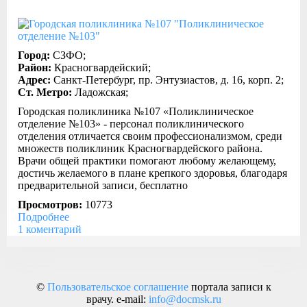
Город:
СЗФО;
Район:
Красногвардейский;
Адрес:
Санкт-Петербург, пр. Энтузиастов, д. 16, корп. 2;
Ст. Метро:
Ладожская;
Городская поликлиника №107 «Поликлиническое
отделение №103» - персонал поликлинического
отделения отличается своим профессионализмом, среди
множеств поликлиник Красногвардейского района.
Врачи общей практики помогают любому желающему,
достичь желаемого в плане крепкого здоровья, благодаря
предварительной записи, бесплатно
Просмотров:
10773
Подробнее
1 коментарий
©
Пользовательское соглашение
портала записи к
врачу.
e-mail:
info@docmsk.ru