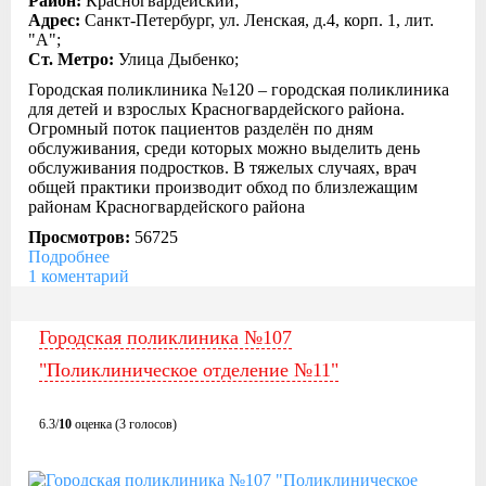
Район:
Красногвардейский;
Адрес:
Санкт-Петербург, ул. Ленская, д.4, корп. 1, лит.
"А";
Ст. Метро:
Улица Дыбенко;
Городская поликлиника №120 – городская поликлиника
для детей и взрослых Красногвардейского района.
Огромный поток пациентов разделён по дням
обслуживания, среди которых можно выделить день
обслуживания подростков. В тяжелых случаях, врач
общей практики производит обход по близлежащим
районам Красногвардейского района
Просмотров:
56725
Подробнее
1 коментарий
Городская поликлиника №107
"Поликлиническое отделение №11"
6.3/
10
оценка (3 голосов)