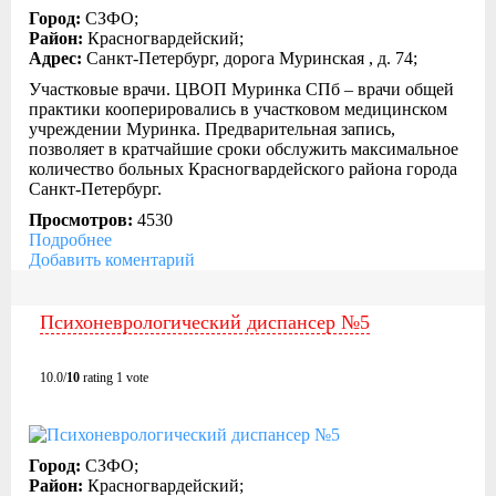
Город:
СЗФО;
Район:
Красногвардейский;
Адрес:
Санкт-Петербург, дорога Муринская , д. 74;
Участковые врачи. ЦВОП Муринка СПб – врачи общей
практики кооперировались в участковом медицинском
учреждении Муринка. Предварительная запись,
позволяет в кратчайшие сроки обслужить максимальное
количество больных Красногвардейского района города
Санкт-Петербург.
Просмотров:
4530
Подробнее
Добавить коментарий
Психоневрологический диспансер №5
10.0/
10
rating 1 vote
Город:
СЗФО;
Район:
Красногвардейский;