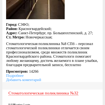
Город:
СЗФО;
Район:
Красногвардейский;
Адрес:
Санкт-Петербург, пр. Большеохтинский, д. 27;
Ст. Метро:
Новочеркасская;
Стоматологическая поликлиника №8 СПб – персонал
стоматологической поликлиники отличается своим
профессионализмом, среди множеств поликлиник
Красногвардейского района. Стоматологи помогают
любому желающему, достичь желаемого в плане улыбки,
благодаря предварительной записи, бесплатно
Просмотров:
14266
Подробнее
Добавить коментарий
Стоматологическая поликлиника №32
8.0/
10
rating 1 vote