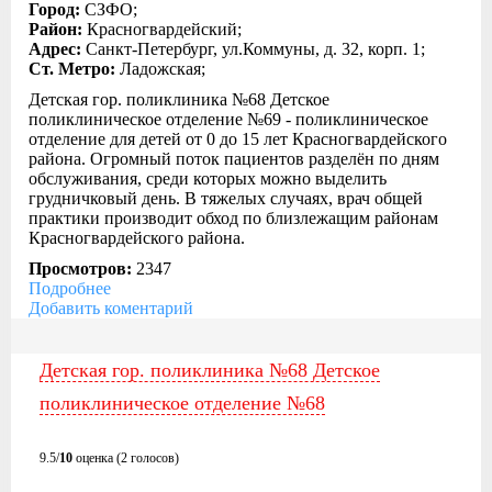
Город:
СЗФО;
Район:
Красногвардейский;
Адрес:
Санкт-Петербург, ул.Коммуны, д. 32, корп. 1;
Ст. Метро:
Ладожская;
Детская гор. поликлиника №68 Детское
поликлиническое отделение №69 - поликлиническое
отделение для детей от 0 до 15 лет Красногвардейского
района. Огромный поток пациентов разделён по дням
обслуживания, среди которых можно выделить
грудничковый день. В тяжелых случаях, врач общей
практики производит обход по близлежащим районам
Красногвардейского района.
Просмотров:
2347
Подробнее
Добавить коментарий
Детская гор. поликлиника №68 Детское
поликлиническое отделение №68
9.5/
10
оценка (2 голосов)