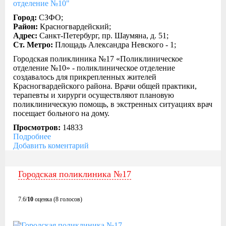
Город:
СЗФО;
Район:
Красногвардейский;
Адрес:
Санкт-Петербург, пр. Шаумяна, д. 51;
Ст. Метро:
Площадь Александра Невского - 1;
Городская поликлиника №17 «Поликлиническое
отделение №10» - поликлиническое отделение
создавалось для прикрепленных жителей
Красногвардейского района. Врачи общей практики,
терапевты и хирурги осуществляют плановую
поликлиническую помощь, в экстренных ситуациях врач
посещает больного на дому.
Просмотров:
14833
Подробнее
Добавить коментарий
Городская поликлиника №17
7.6/
10
оценка (8 голосов)