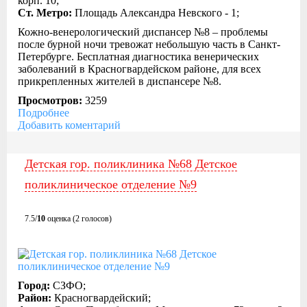
корп. 10;
Ст. Метро:
Площадь Александра Невского - 1;
Кожно-венерологический диспансер №8 – проблемы
после бурной ночи тревожат небольшую часть в Санкт-
Петербурге. Бесплатная диагностика венерических
заболеваний в Красногвардейском районе, для всех
прикрепленных жителей в диспансере №8.
Просмотров:
3259
Подробнее
Добавить коментарий
Детская гор. поликлиника №68 Детское
поликлиническое отделение №9
7.5/
10
оценка (2 голосов)
Город:
СЗФО;
Район:
Красногвардейский;