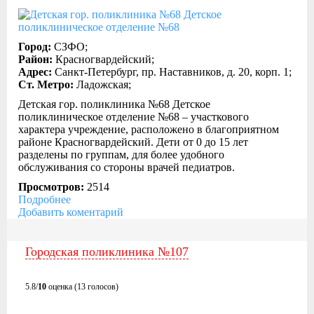
Город:
СЗФО;
Район:
Красногвардейский;
Адрес:
Санкт-Петербург, пр. Наставников, д. 20, корп. 1;
Ст. Метро:
Ладожская;
Детская гор. поликлиника №68 Детское
поликлиническое отделение №68 – участкового
характера учреждение, расположено в благоприятном
районе Красногвардейский. Дети от 0 до 15 лет
разделены по группам, для более удобного
обслуживания со стороны врачей педиатров.
Просмотров:
2514
Подробнее
Добавить коментарий
Городская поликлиника №107
5.8/
10
оценка (13 голосов)