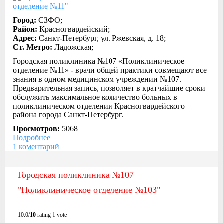
Город:
СЗФО;
Район:
Красногвардейский;
Адрес:
Санкт-Петербург, ул. Ржевская, д. 18;
Ст. Метро:
Ладожская;
Городская поликлиника №107 «Поликлиническое
отделение №11» - врачи общей практики совмещают все
знания в одном медицинском учреждении №107.
Предварительная запись, позволяет в кратчайшие сроки
обслужить максимальное количество больных в
поликлиническом отделении Красногвардейского
района города Санкт-Петербург.
Просмотров:
5068
Подробнее
1 коментарий
Городская поликлиника №107
"Поликлиническое отделение №103"
10.0/
10
rating 1 vote