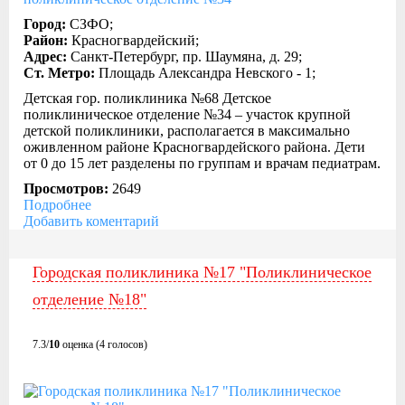
Город:
СЗФО;
Район:
Красногвардейский;
Адрес:
Санкт-Петербург, пр. Шаумяна, д. 29;
Ст. Метро:
Площадь Александра Невского - 1;
Детская гор. поликлиника №68 Детское
поликлиническое отделение №34 – участок крупной
детской поликлиники, располагается в максимально
оживленном районе Красногвардейского района. Дети
от 0 до 15 лет разделены по группам и врачам педиатрам.
Просмотров:
2649
Подробнее
Добавить коментарий
Городская поликлиника №17 "Поликлиническое
отделение №18"
7.3/
10
оценка (4 голосов)