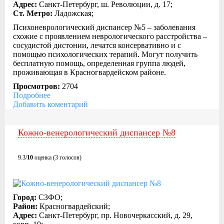
Адрес:
Санкт-Петербург, ш. Революции, д. 17;
Ст. Метро:
Ладожская;
Психоневрологический диспансер №5 – заболевания
схожие с проявлением неврологического расстройства –
сосудистой дистонии, лечатся консервативно и с
помощью психологических терапий. Могут получить
бесплатную помощь, определенная группа людей,
проживающая в Красногвардейском районе.
Просмотров:
2704
Подробнее
Добавить коментарий
Кожно-венерологический диспансер №8
9.3/
10
оценка (3 голосов)
Город:
СЗФО;
Район:
Красногвардейский;
Адрес:
Санкт-Петербург, пр. Новочеркасский, д. 29,