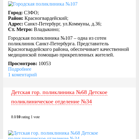
Город:
СЗФО;
Район:
Красногвардейский;
Адрес:
Санкт-Петербург, ул.Коммуны, д.36;
Ст. Метро:
Владыкино;
Городская поликлиника №107 – одна из сотен
поликлиник Санкт-Петербурга. Представитель
Красногвардейского района, обеспечивает качественной
медицинской помощью прикрепленных жителей.
Просмотров:
10053
Подробнее
1 коментарий
Детская гор. поликлиника №68 Детское
поликлиническое отделение №34
8.0/
10
rating 1 vote