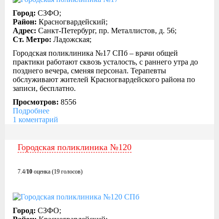
Город:
СЗФО;
Район:
Красногвардейский;
Адрес:
Санкт-Петербург, пр. Металлистов, д. 56;
Ст. Метро:
Ладожская;
Городская поликлиника №17 СПб – врачи общей
практики работают сквозь усталость, с раннего утра до
позднего вечера, сменяя персонал. Терапевты
обслуживают жителей Красногвардейского района по
записи, бесплатно.
Просмотров:
8556
Подробнее
1 коментарий
Городская поликлиника №120
7.4/
10
оценка (19 голосов)
Город:
СЗФО;