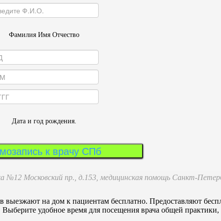
Фамилия Имя Отчество
Дата и год рождения.
мозапись к врачу СПб
 №12 Московский пр., д.153, медицинская помощь Санкт-Петер
в выезжают на дом к пациентам бесплатно. Предоставляют бес
Выберите удобное время для посещения врача общей практики, 