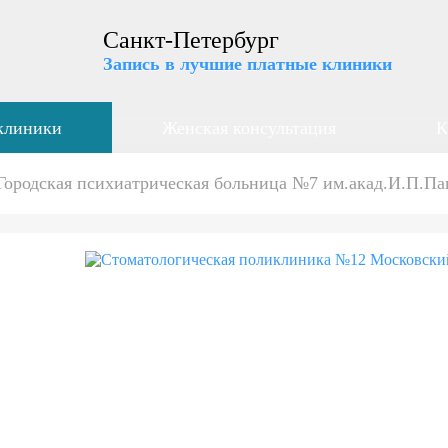
Санкт-Петербург
Запись в лучшие платные клиники
клиники
Женская консультация
К
Городская психиатрическая больница №7 им.акад.И.П.Па