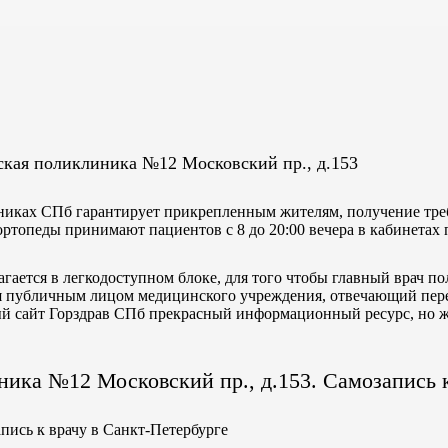
ская поликлиника №12 Московский пр., д.153
иниках СПб гарантирует прикрепленным жителям, получение тре
ортопеды принимают пациентов с 8 до 20:00 вечера в кабинетах
ается в легкодоступном блоке, для того чтобы главный врач п
ся публичным лицом медицинского учреждения, отвечающий пер
ый сайт Горздрав СПб прекрасный информационный ресурс, но 
ика №12 Московский пр., д.153. Самозапись 
пись к врачу в Санкт-Петербурге