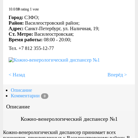
10.0/
10
rating 1 vote
Город:
СЗФО;
Район:
Василеостровский район;
Адрес:
Санкт-Петербург, ул. Наличная, 19;
Ст. Метро:
Василеостровская;
Время работы:
08:00 - 20:00;
Тел. +7 812 355‑12-77
< Назад
Вперёд >
Описание
Комментарии
0
Описание
Кожно-венерологический диспансер №1
Кожно-венерологический диспансер принимает всех
пациентов, прикрепленных к Василеостровскому району. В