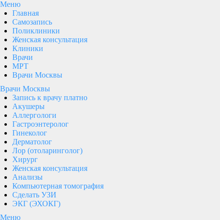
Меню
Главная
Самозапись
Поликлиники
Женская консультация
Клиники
Врачи
МРТ
Врачи Москвы
Врачи Москвы
Запись к врачу платно
Акушеры
Аллергологи
Гастроэнтеролог
Гинеколог
Дерматолог
Лор (отоларинголог)
Хирург
Женская консультация
Анализы
Компьютерная томография
Сделать УЗИ
ЭКГ (ЭХОКГ)
Меню