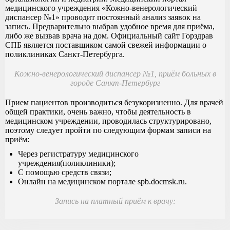
медицинского учреждения «Кожно-венерологический
диспансер №1» проводит постоянный анализ заявок на
запись. Предварительно выбрав удобное время для приёма,
либо же вызвав врача на дом. Официальный сайт Горздрав
СПБ является поставщиком самой свежей информации о
поликлиниках Санкт-Петербурга.
Кожно-венерологический диспансер №1, приём больных в
городе Санкт-Петербург
Прием пациентов производиться безукоризненно. Для врачей
общей практики, очень важно, чтобы деятельность в
медицинском учреждении, проводилась структурировано,
поэтому следует пройти по следующим формам записи на
приём:
Через регистратуру медицинского
учреждения(поликлиники);
С помощью средств связи;
Онлайн на медицинском портале spb.docmsk.ru.
Запись на платный приём к врачу: