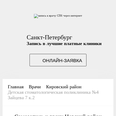
Санкт-Петербург
Запись в лучшие платные клиники
ОНЛАЙН-ЗАЯВКА
Главная
Врачи
Кировский район
Детская стоматологическая поликлиника №4
Зайцева 7 к.2