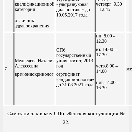
квалификационной
четверг: 9.30
«ультразвуковая
категории
– 12.45
диагностика» до
10.05.2017 года
отличник
здравоохранения
пн. 8.00 -
12.30
вт. 14.00 –
СПб
17.30
государственный
Медведева Наталия
университет, 2013
Алексеевна
год
четв.8.00 –
7
все
14.00
врач-эндокринолог
сертификат
«эндокринология»
пят. 14.00 –
до 31.08.2021 года
16.30
Самозапись к врачу СПб. Женская консультация №
22: