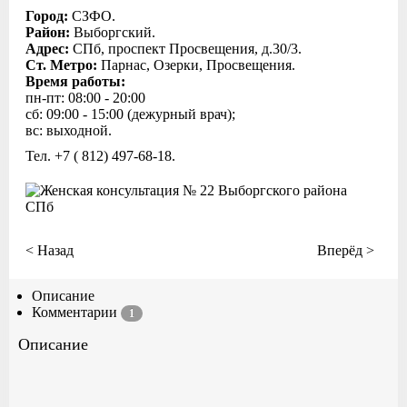
Город:
СЗФО.
Район:
Выборгский.
Адрес:
СПб, проспект Просвещения, д.30/3.
Ст. Метро:
Парнас, Озерки, Просвещения.
Время работы:
пн-пт: 08:00 - 20:00
сб: 09:00 - 15:00 (дежурный врач);
вс: выходной.
Тел. +7 ( 812) 497‑68-18.
< Назад
Вперёд >
Описание
Комментарии
1
Описание