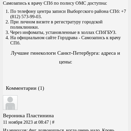
Самозапись к врачу СПб по полису ОМС доступна:
По телефону центра записи Выборгского района СПб: +7
(812) 573-99-03.
При личном визите в регистратуру городской
поликлиники.
Через инфоматы, установленные в холлах СПбГБУЗ.
На официальном сайте Горздрава -
Самозапись к врачу
СПб.
Лучшие гинекологи Санкт-Петербурга: адреса и
цены:
Комментарии (1)
Вероника Пластинина
11 ноября 2023 at 08:47 |
#
Из минусов: фиг дозвонишься, когда очень надо. Кровь