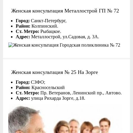
Женская консультация Металлострой ГП № 72
Город:
Санкт-Петербург,
Район:
Колпинский.
Ст. Метро:
Рыбацкое.
Адрес:
Металлострой, ул.Садовая, д. 3А.
Женская консультация № 25 На Зорге
Город:
СЗФО;
Район:
Красносельский
Ст. Метро:
Пр. Ветеранов, Ленинский пр., Автово.
Адрес:
улица Рихарда Зорге, д.18.