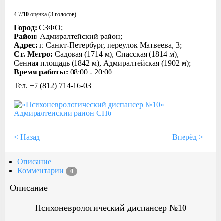
4.7/
10
оценка (3 голосов)
Город:
СЗФО;
Район:
Адмиралтейский район;
Адрес:
г. Санкт-Петербург, переулок Матвеева, 3;
Ст. Метро:
Садовая (1714 м), Спасская (1814 м),
Сенная площадь (1842 м), Адмиралтейская (1902 м);
Время работы:
08:00 - 20:00
Тел. +7 (812) 714-16-03
< Назад
Вперёд >
Описание
Комментарии
0
Описание
Психоневрологический диспансер №10