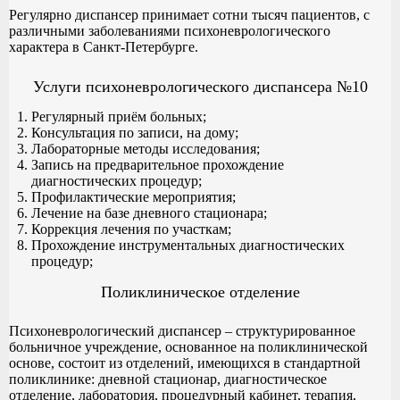
Регулярно диспансер принимает сотни тысяч пациентов, с
различными заболеваниями психоневрологического
характера в Санкт-Петербурге.
Услуги психоневрологического диспансера №10
Регулярный приём больных;
Консультация по записи, на дому;
Лабораторные методы исследования;
Запись на предварительное прохождение
диагностических процедур;
Профилактические мероприятия;
Лечение на базе дневного стационара;
Коррекция лечения по участкам;
Прохождение инструментальных диагностических
процедур;
Поликлиническое отделение
Психоневрологический диспансер – структурированное
больничное учреждение, основанное на поликлинической
основе, состоит из отделений, имеющихся в стандартной
поликлинике: дневной стационар, диагностическое
отделение, лаборатория, процедурный кабинет, терапия,