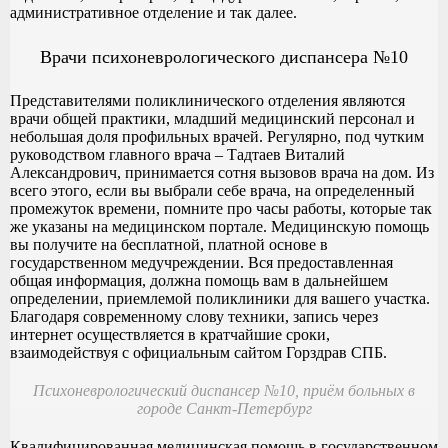
административное отделение и так далее.
Врачи психоневрологического диспансера №10
Представителями поликлинического отделения являются
врачи общей практики, младший медицинский персонал и
небольшая доля профильных врачей. Регулярно, под чутким
руководством главного врача – Тадтаев Виталий
Александрович, принимается сотня вызовов врача на дом. Из
всего этого, если вы выбрали себе врача, на определенный
промежуток времени, помните про часы работы, которые так
же указаны на медицинском портале. Медицинскую помощь
вы получите на бесплатной, платной основе в
государственном медучреждении. Вся предоставленная
общая информация, должна помощь вам в дальнейшем
определении, приемлемой поликлиники для вашего участка.
Благодаря современному слову техники, запись через
интернет осуществляется в кратчайшие сроки,
взаимодействуя с официальным сайтом Горздрав СПБ.
Психоневрологический диспансер №10, приём больных в
городе Санкт-Петербург
Квалифицированная медицинская помощь в государственном